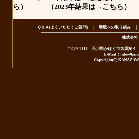
ら
） （2023年結果は→
こちら
）
Ｑ＆Ａ(よくいただくご質問)
│
環境への取り組み
株式会社
〒929-1111 石川県かほく市気屋亥４ TE
E-Mail：
info@kana
Copyright(C) KANAZAWA