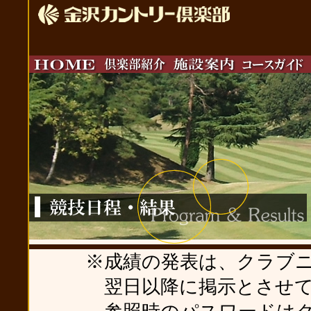
※成績の発表は、クラブニ
翌日以降に掲示とさせてい