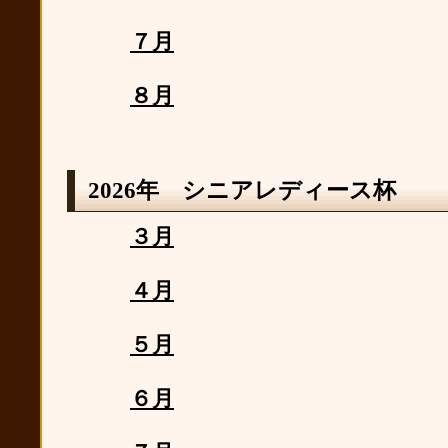
７月
８月
2026年 シニアレディース杯
３月
４月
５月
６月