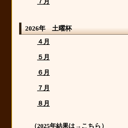
７月
2026年 土曜杯
４月
５月
６月
７月
８月
（2025年結果は→
こちら
） （2