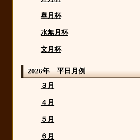
皐月杯
水無月杯
文月杯
2026年 平日月例
３月
４月
５月
６月